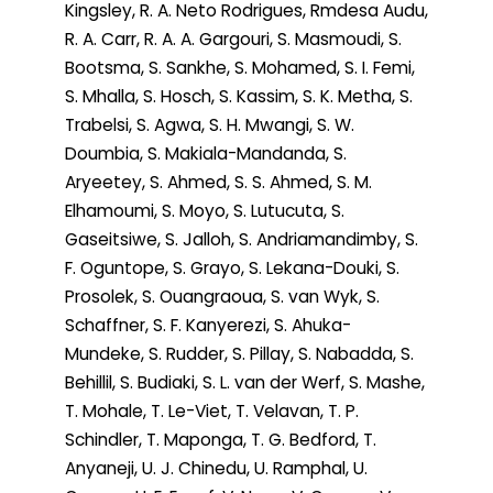
Kingsley, R. A. Neto Rodrigues, Rmdesa Audu,
R. A. Carr, R. A. A. Gargouri, S. Masmoudi, S.
Bootsma, S. Sankhe, S. Mohamed, S. I. Femi,
S. Mhalla, S. Hosch, S. Kassim, S. K. Metha, S.
Trabelsi, S. Agwa, S. H. Mwangi, S. W.
Doumbia, S. Makiala-Mandanda, S.
Aryeetey, S. Ahmed, S. S. Ahmed, S. M.
Elhamoumi, S. Moyo, S. Lutucuta, S.
Gaseitsiwe, S. Jalloh, S. Andriamandimby, S.
F. Oguntope, S. Grayo, S. Lekana-Douki, S.
Prosolek, S. Ouangraoua, S. van Wyk, S.
Schaffner, S. F. Kanyerezi, S. Ahuka-
Mundeke, S. Rudder, S. Pillay, S. Nabadda, S.
Behillil, S. Budiaki, S. L. van der Werf, S. Mashe,
T. Mohale, T. Le-Viet, T. Velavan, T. P.
Schindler, T. Maponga, T. G. Bedford, T.
Anyaneji, U. J. Chinedu, U. Ramphal, U.