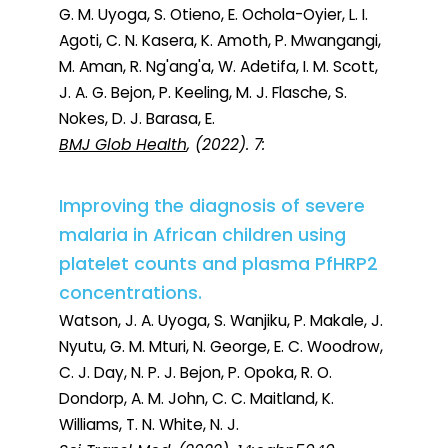
G. M. Uyoga, S. Otieno, E. Ochola-Oyier, L. I.
Agoti, C. N. Kasera, K. Amoth, P. Mwangangi,
M. Aman, R. Ng'ang'a, W. Adetifa, I. M. Scott,
J. A. G. Bejon, P. Keeling, M. J. Flasche, S.
Nokes, D. J. Barasa, E.
BMJ Glob Health
, (2022). 7:
Improving the diagnosis of severe
malaria in African children using
platelet counts and plasma PfHRP2
concentrations.
Watson, J. A. Uyoga, S. Wanjiku, P. Makale, J.
Nyutu, G. M. Mturi, N. George, E. C. Woodrow,
C. J. Day, N. P. J. Bejon, P. Opoka, R. O.
Dondorp, A. M. John, C. C. Maitland, K.
Williams, T. N. White, N. J.