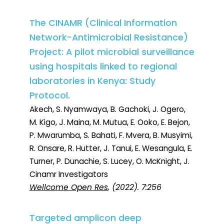
The CINAMR (Clinical Information
Network-Antimicrobial Resistance)
Project: A pilot microbial surveillance
using hospitals linked to regional
laboratories in Kenya: Study
Protocol.
Akech, S. Nyamwaya, B. Gachoki, J. Ogero,
M. Kigo, J. Maina, M. Mutua, E. Ooko, E. Bejon,
P. Mwarumba, S. Bahati, F. Mvera, B. Musyimi,
R. Onsare, R. Hutter, J. Tanui, E. Wesangula, E.
Turner, P. Dunachie, S. Lucey, O. McKnight, J.
Cinamr Investigators
Wellcome Open Res
, (2022). 7:256
Targeted amplicon deep