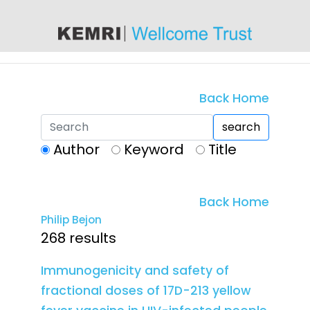
content
Back Home
search
Author
Keyword
Title
Back Home
Philip Bejon
268 results
Immunogenicity and safety of
fractional doses of 17D-213 yellow