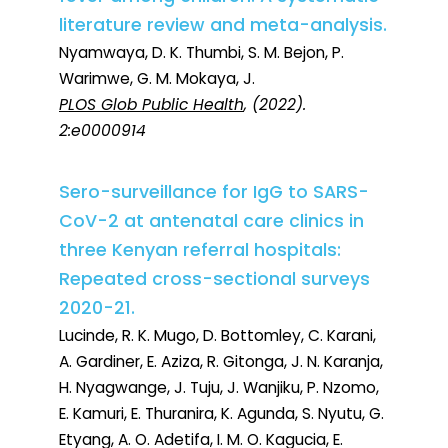
literature review and meta-analysis.
Nyamwaya, D. K. Thumbi, S. M. Bejon, P.
Warimwe, G. M. Mokaya, J.
PLOS Glob Public Health
, (2022).
2:e0000914
Sero-surveillance for IgG to SARS-
CoV-2 at antenatal care clinics in
three Kenyan referral hospitals:
Repeated cross-sectional surveys
2020-21.
Lucinde, R. K. Mugo, D. Bottomley, C. Karani,
A. Gardiner, E. Aziza, R. Gitonga, J. N. Karanja,
H. Nyagwange, J. Tuju, J. Wanjiku, P. Nzomo,
E. Kamuri, E. Thuranira, K. Agunda, S. Nyutu, G.
Etyang, A. O. Adetifa, I. M. O. Kagucia, E.