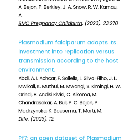
A. Bejon, P. Berkley, J. A. Snow, R. W. Kamau,
A.
BMC Pregnancy Childbirth
, (2023). 23:270
Plasmodium falciparum adapts its
investment into replication versus
transmission according to the host
environment.
Abdi, A. I. Achcar, F. Sollelis, L. Silva-Filho, J. L.
Mwikali, K. Muthui, M. Mwangi, S. Kimingi, H. W.
Orindi, B. Andisi Kivisi, C. Alkema, M.
Chandrasekar, A. Bull, P. C. Bejon, P.
Modrzynska, K. Bousema, T. Marti, M.
Elife
, (2023). 12:
Pf7: an open dataset of Plasmodium