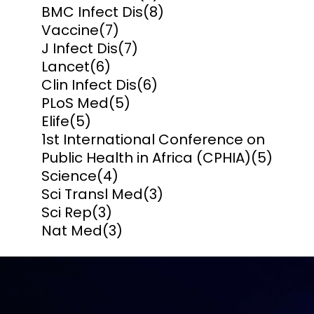
BMC Infect Dis
(8)
Vaccine
(7)
J Infect Dis
(7)
Lancet
(6)
Clin Infect Dis
(6)
PLoS Med
(5)
Elife
(5)
1st International Conference on
Public Health in Africa (CPHIA)
(5)
Science
(4)
Sci Transl Med
(3)
Sci Rep
(3)
Nat Med
(3)