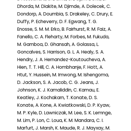
Dhorda, M. Diakite, M. Djimde, A. Dolecek, C.
Dondorp, A. Doumbia, S. Drakeley, C. Drury, E.
Duffy, P. Echeverry, D. F. Egwang, T. G.
Enosse, S. M. M. Erko, B. Fairhurst, R. M. Faiz, A.
Fanello, C. A. Fleharty, M. Forbes, M. Fukuda,
M. Gamboa, D. Ghansah, A. Golassa, L.
Goncalves, S. Harrison, G. L. A. Healy, S. A.
Hendry, J. A. Hernandez-Koutoucheva, A.
Hien, T. T. Hill, C. A. Hombhanje, F. Hott, A.
Htut, Y. Hussein, M. Imwong, M. Ishengoma,
D. Jackson, S. A. Jacob, C. G. Jeans, J.
Johnson, K. J. Kamaliddin, C. Kamau, E.
Keatley, J. Kochakarn, T. Konate, D. S.
Konate, A. Kone, A. Kwiatkowski, D. P. Kyaw,
M. P. Kyle, D. Lawniczak, M. Lee, S. K. Lemnge,
M. Lim, P. Lon, C. Loua, K. M. Mandara, C. I.
Marfurt, J. Marsh, K. Maude, R. J. Mayxay, M.