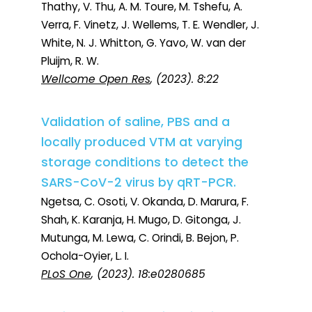
Thathy, V. Thu, A. M. Toure, M. Tshefu, A.
Verra, F. Vinetz, J. Wellems, T. E. Wendler, J.
White, N. J. Whitton, G. Yavo, W. van der
Pluijm, R. W.
Wellcome Open Res
, (2023). 8:22
Validation of saline, PBS and a
locally produced VTM at varying
storage conditions to detect the
SARS-CoV-2 virus by qRT-PCR.
Ngetsa, C. Osoti, V. Okanda, D. Marura, F.
Shah, K. Karanja, H. Mugo, D. Gitonga, J.
Mutunga, M. Lewa, C. Orindi, B. Bejon, P.
Ochola-Oyier, L. I.
PLoS One
, (2023). 18:e0280685