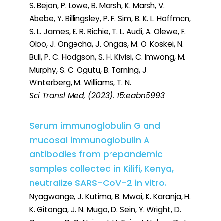
S. Bejon, P. Lowe, B. Marsh, K. Marsh, V.
Abebe, Y. Billingsley, P. F. Sim, B. K. L. Hoffman,
S. L. James, E. R. Richie, T. L. Audi, A. Olewe, F.
Oloo, J. Ongecha, J. Ongas, M. O. Koskei, N.
Bull, P. C. Hodgson, S. H. Kivisi, C. Imwong, M.
Murphy, S. C. Ogutu, B. Tarning, J.
Winterberg, M. Williams, T. N.
Sci Transl Med
, (2023). 15:eabn5993
Serum immunoglobulin G and
mucosal immunoglobulin A
antibodies from prepandemic
samples collected in Kilifi, Kenya,
neutralize SARS-CoV-2 in vitro.
Nyagwange, J. Kutima, B. Mwai, K. Karanja, H.
K. Gitonga, J. N. Mugo, D. Sein, Y. Wright, D.