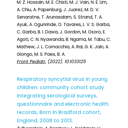
M. Z. Hossain, M. E. Chisti, M. J. Vain, N. E. Lim,
A. Chiu, A. Papenburg, J. Juarez, M. D. V.
Senaratne, T. Arunasalam, S. Strand, T. A.
Ayuk, A. Ogunrinde, O. Tavares, L. V. S. Garba,
C. Garba, B. I. Dawa, J. Gordon, M. Osoro, E.
Agoti, C. N. Nyawanda, B. Ngama, M. Tabu, C.
Mathew, J. L. Cornacchia, A. Rai, G. K. Jain, A.
Giongo, M. S. Paes, B. A.
Front Pediatr
, (2022). 10:1033125
Respiratory syncytial virus in young
children: community cohort study
integrating serological surveys,
questionnaire and electronic health
records, Born in Bradford cohort,
England, 2008 to 2013.