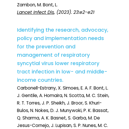
Zambon, M. Bont, L.
Lancet Infect Dis
, (2023). 23:e2-e21
Identifying the research, advocacy,
policy and implementation needs
for the prevention and
management of respiratory
syncytial virus lower respiratory
tract infection in low- and middle-
income countries.
Carbonell-Estrany, X. Simoes, E. A. F. Bont, L.
J. Gentile, A. Homaira, N. Scotta, M. C. Stein,
R. T. Torres, J. P. Sheikh, J. Broor, S. Khuri-
Bulos, N. Nokes, D. J. Munywoki, P. K. Bassat,
Q. Sharma, A. K. Basnet, S. Garba, M. De
Jesus-Cornejo, J. Lupisan, S. P. Nunes, M. C.