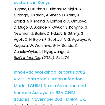
systems in Kenya.
Lugano, D. Kutima, B. Kimani, M. Sigilai, A.
Gitonga, J. Karani, A. Akech, D. Karia, B.
Ziraba, A. K. Maina, A. Lambisia, A. Omuoyo,
D. Mugo, D. Lucinde, R. Owuor, S. Konyino, G.
Newman, J. Bailey, D. Nduati, E. Githinji, G.
Agoti, C. N. Bejon, P. Scott, J. A. G. Agweyu, A.
Kagucia, W. Warimwe, G. M. Sande, C.
Ochola-Oyier, L. I. Nyagwange, J.
BMC Infect Dis
, (2024). 24:1474
Inno4Vac Workshop Report Part 2:
RSV-Controlled Human Infection
Model (CHIM) Strain Selection and
Immune Assays for RSV CHIM
Studies, November 2021, MHRA, UK.