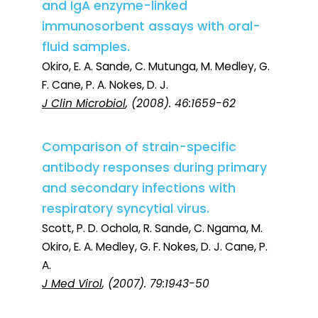
and IgA enzyme-linked
immunosorbent assays with oral-
fluid samples.
Okiro, E. A. Sande, C. Mutunga, M. Medley, G.
F. Cane, P. A. Nokes, D. J.
J Clin Microbiol
, (2008). 46:1659-62
Comparison of strain-specific
antibody responses during primary
and secondary infections with
respiratory syncytial virus.
Scott, P. D. Ochola, R. Sande, C. Ngama, M.
Okiro, E. A. Medley, G. F. Nokes, D. J. Cane, P.
A.
J Med Virol
, (2007). 79:1943-50