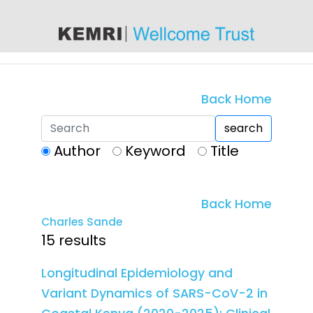
content
Back Home
search
Author
Keyword
Title
Back Home
Charles Sande
15 results
Longitudinal Epidemiology and
Variant Dynamics of SARS-CoV-2 in