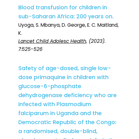
Blood transfusion for children in
sub-Saharan Africa: 200 years on.
Uyoga, S. Mbanya, D. George, E. C. Maitland,
K.
Lancet Child Adolesc Health
, (2023).
7:525-526
Safety of age-dosed, single low-
dose primaquine in children with
glucose-6-phosphate
dehydrogenase deficiency who are
infected with Plasmodium
falciparum in Uganda and the
Democratic Republic of the Congo:
a randomised, double-blind,