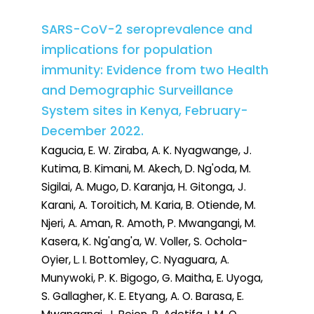
SARS-CoV-2 seroprevalence and
implications for population
immunity: Evidence from two Health
and Demographic Surveillance
System sites in Kenya, February-
December 2022.
Kagucia, E. W. Ziraba, A. K. Nyagwange, J.
Kutima, B. Kimani, M. Akech, D. Ng'oda, M.
Sigilai, A. Mugo, D. Karanja, H. Gitonga, J.
Karani, A. Toroitich, M. Karia, B. Otiende, M.
Njeri, A. Aman, R. Amoth, P. Mwangangi, M.
Kasera, K. Ng'ang'a, W. Voller, S. Ochola-
Oyier, L. I. Bottomley, C. Nyaguara, A.
Munywoki, P. K. Bigogo, G. Maitha, E. Uyoga,
S. Gallagher, K. E. Etyang, A. O. Barasa, E.