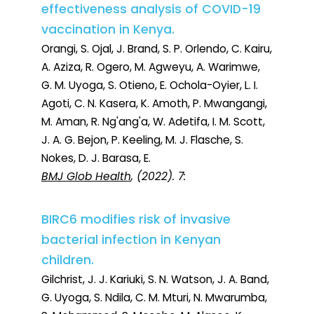
effectiveness analysis of COVID-19
vaccination in Kenya.
Orangi, S. Ojal, J. Brand, S. P. Orlendo, C. Kairu,
A. Aziza, R. Ogero, M. Agweyu, A. Warimwe,
G. M. Uyoga, S. Otieno, E. Ochola-Oyier, L. I.
Agoti, C. N. Kasera, K. Amoth, P. Mwangangi,
M. Aman, R. Ng'ang'a, W. Adetifa, I. M. Scott,
J. A. G. Bejon, P. Keeling, M. J. Flasche, S.
Nokes, D. J. Barasa, E.
BMJ Glob Health
, (2022). 7:
BIRC6 modifies risk of invasive
bacterial infection in Kenyan
children.
Gilchrist, J. J. Kariuki, S. N. Watson, J. A. Band,
G. Uyoga, S. Ndila, C. M. Mturi, N. Mwarumba,