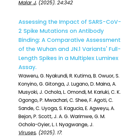
Malar J
, (2025). 24:342
Assessing the Impact of SARS-CoV-
2 Spike Mutations on Antibody
Binding: A Comparative Assessment
of the Wuhan and JN.1 Variants' Full-
Length Spikes in a Multiplex Luminex
Assay.
Waweru, G. Nyakundi, R. Kutima, B. Owuor, S.
Konyino, G. Gitonga, J. Lugano, D. Maina, A.
Musyoki, J. Ochola, L. Omondi, M. Kariuki, C. K.
Ogongo, P. Mwachari, C. Shee, F. Agoti, C.
Sande, C. Uyoga, S. Kagucia, E. Agweyu, A.
Bejon, P. Scott, J. A. G. Warimwe, G. M.
Ochola-Oyier, L. I. Nyagwange, J.
Viruses
, (2025). 17: