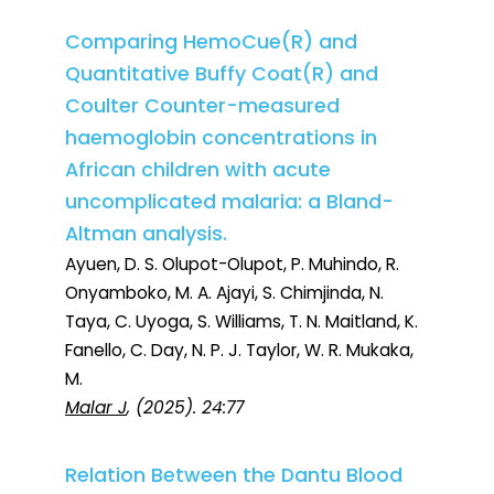
Comparing HemoCue(R) and
Quantitative Buffy Coat(R) and
Coulter Counter-measured
haemoglobin concentrations in
African children with acute
uncomplicated malaria: a Bland-
Altman analysis.
Ayuen, D. S. Olupot-Olupot, P. Muhindo, R.
Onyamboko, M. A. Ajayi, S. Chimjinda, N.
Taya, C. Uyoga, S. Williams, T. N. Maitland, K.
Fanello, C. Day, N. P. J. Taylor, W. R. Mukaka,
M.
Malar J
, (2025). 24:77
Relation Between the Dantu Blood