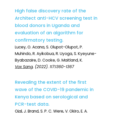
High false discovery rate of the
Architect anti-HCV screening test in
blood donors in Uganda and
evaluation of an algorithm for
confirmatory testing.
Lucey, O. Acana, S. Olupot-Olupot, P.
Muhindo, R. Ayikobua, R. Uyoga, S. Kyeyune-
Byabazaire, D. Cooke, G. Maitland, K.
Vox Sang
, (2022). 117:1360-1367
Revealing the extent of the first
wave of the COVID-19 pandemic in
Kenya based on serological and
PCR-test data.
Ojal, J. Brand, S. P. C. Were, V. Okiro, E. A.