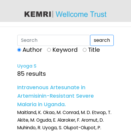
content
search
Author
Keyword
Title
Uyoga S
85 results
Intravenous Artesunate in
Artemisinin-Resistant Severe
Malaria in Uganda.
Maitland, K. Okao, M. Conrad, M. D. Etwop, T.
Akite, M. Oguda, E. Alaroker, F. Aromut, D.
Muhindo, R. Uyoga, S. Olupot-Olupot, P.