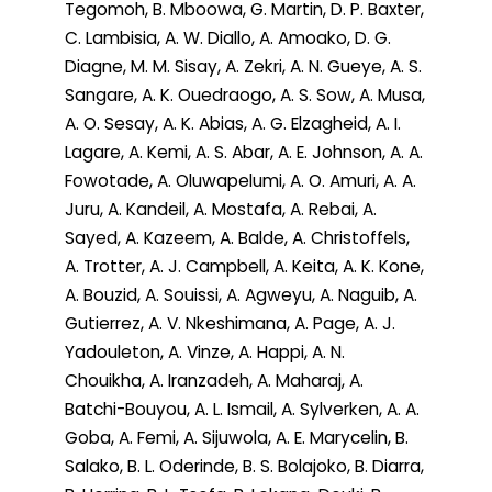
Tegomoh, B. Mboowa, G. Martin, D. P. Baxter,
C. Lambisia, A. W. Diallo, A. Amoako, D. G.
Diagne, M. M. Sisay, A. Zekri, A. N. Gueye, A. S.
Sangare, A. K. Ouedraogo, A. S. Sow, A. Musa,
A. O. Sesay, A. K. Abias, A. G. Elzagheid, A. I.
Lagare, A. Kemi, A. S. Abar, A. E. Johnson, A. A.
Fowotade, A. Oluwapelumi, A. O. Amuri, A. A.
Juru, A. Kandeil, A. Mostafa, A. Rebai, A.
Sayed, A. Kazeem, A. Balde, A. Christoffels,
A. Trotter, A. J. Campbell, A. Keita, A. K. Kone,
A. Bouzid, A. Souissi, A. Agweyu, A. Naguib, A.
Gutierrez, A. V. Nkeshimana, A. Page, A. J.
Yadouleton, A. Vinze, A. Happi, A. N.
Chouikha, A. Iranzadeh, A. Maharaj, A.
Batchi-Bouyou, A. L. Ismail, A. Sylverken, A. A.
Goba, A. Femi, A. Sijuwola, A. E. Marycelin, B.
Salako, B. L. Oderinde, B. S. Bolajoko, B. Diarra,