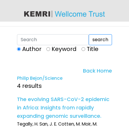
content
search
Author
Keyword
Title
Back Home
Philip Bejon/Science
4 results
The evolving SARS-CoV-2 epidemic
in Africa: Insights from rapidly
expanding genomic surveillance.
Tegally, H. San, J. E. Cotten, M. Moir, M.