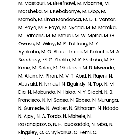
M. Mastouri, M. ElHefnawi, M. Mbanne, M.
Matsheka, M. I. Kebabonye, M. Diop, M.
Momoh, M. Lima Mendonca, M. D. L. Venter,
M. Paye, M. F. Faye, M. Nyaga, M. M. Mareka,
M. Damaris, M. M. Mburu, M. W. Mpina, M. G.
Owusu, M. Wiley, M. R. Tatfeng, M. Y.
Ayekaba, M. O. Abouelhoda, M. Beloufa, M. A.
Seadawy, M. G. Khalifa, M. K. Matobo, M. M.
Kane, M. Salou, M. Mbulawa, M. B. Mwenda,
M. Allam, M. Phan, M. V. T. Abid, N. Rujeni, N.
Abuzaid, N. Ismael, N. Elguindy, N. Top, N. M.
Dia, N. Mabunda, N. Hsiao, N. Y. Silochi, N. B.
Francisco, N. M. Saasa, N. Bbosa, N. Murunga,
N. Gumede, N. Wolter, N. Sitharam, N. Ndodo,
N. Ajayi, N. A. Tordo, N. Mbhele, N.
Razanajatovo, N. H. Iguosadolo, N. Mba, N.
Kingsley, O. C. Sylvanus, O. Femi, O.