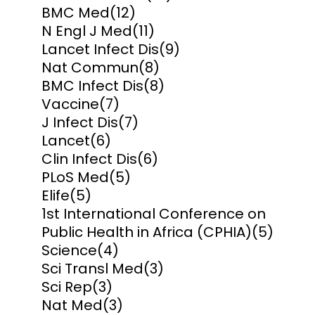
BMC Med
(12)
N Engl J Med
(11)
Lancet Infect Dis
(9)
Nat Commun
(8)
BMC Infect Dis
(8)
Vaccine
(7)
J Infect Dis
(7)
Lancet
(6)
Clin Infect Dis
(6)
PLoS Med
(5)
Elife
(5)
1st International Conference on
Public Health in Africa (CPHIA)
(5)
Science
(4)
Sci Transl Med
(3)
Sci Rep
(3)
Nat Med
(3)