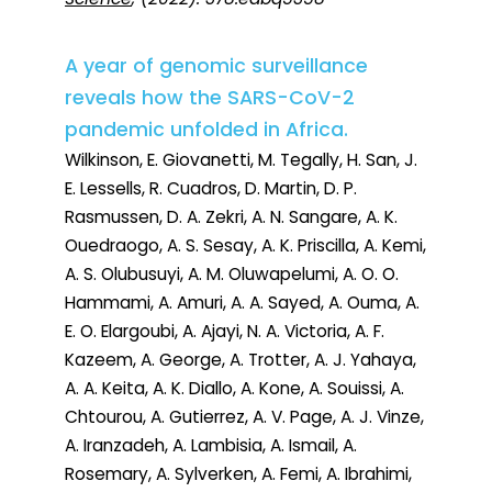
A year of genomic surveillance
reveals how the SARS-CoV-2
pandemic unfolded in Africa.
Wilkinson, E. Giovanetti, M. Tegally, H. San, J.
E. Lessells, R. Cuadros, D. Martin, D. P.
Rasmussen, D. A. Zekri, A. N. Sangare, A. K.
Ouedraogo, A. S. Sesay, A. K. Priscilla, A. Kemi,
A. S. Olubusuyi, A. M. Oluwapelumi, A. O. O.
Hammami, A. Amuri, A. A. Sayed, A. Ouma, A.
E. O. Elargoubi, A. Ajayi, N. A. Victoria, A. F.
Kazeem, A. George, A. Trotter, A. J. Yahaya,
A. A. Keita, A. K. Diallo, A. Kone, A. Souissi, A.
Chtourou, A. Gutierrez, A. V. Page, A. J. Vinze,
A. Iranzadeh, A. Lambisia, A. Ismail, A.
Rosemary, A. Sylverken, A. Femi, A. Ibrahimi,