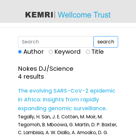
content
search
Author
Keyword
Title
Nokes DJ/Science
4 results
The evolving SARS-CoV-2 epidemic
in Africa: Insights from rapidly
expanding genomic surveillance.
Tegally, H. San, J. E. Cotten, M. Moir, M.
Tegomoh, B. Mboowa, G. Martin, D. P. Baxter,
C. Lambisia, A. W. Diallo, A. Amoako, D. G.