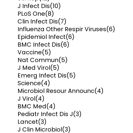
J Infect Dis
(10)
PLoS One
(8)
Clin Infect Dis
(7)
Influenza Other Respir Viruses
(6)
Epidemiol Infect
(6)
BMC Infect Dis
(6)
Vaccine
(5)
Nat Commun
(5)
J Med Virol
(5)
Emerg Infect Dis
(5)
Science
(4)
Microbiol Resour Announc
(4)
J Virol
(4)
BMC Med
(4)
Pediatr Infect Dis J
(3)
Lancet
(3)
J Clin Microbiol
(3)