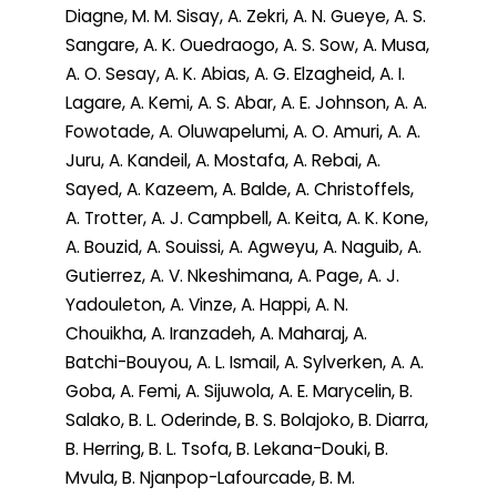
Diagne, M. M. Sisay, A. Zekri, A. N. Gueye, A. S.
Sangare, A. K. Ouedraogo, A. S. Sow, A. Musa,
A. O. Sesay, A. K. Abias, A. G. Elzagheid, A. I.
Lagare, A. Kemi, A. S. Abar, A. E. Johnson, A. A.
Fowotade, A. Oluwapelumi, A. O. Amuri, A. A.
Juru, A. Kandeil, A. Mostafa, A. Rebai, A.
Sayed, A. Kazeem, A. Balde, A. Christoffels,
A. Trotter, A. J. Campbell, A. Keita, A. K. Kone,
A. Bouzid, A. Souissi, A. Agweyu, A. Naguib, A.
Gutierrez, A. V. Nkeshimana, A. Page, A. J.
Yadouleton, A. Vinze, A. Happi, A. N.
Chouikha, A. Iranzadeh, A. Maharaj, A.
Batchi-Bouyou, A. L. Ismail, A. Sylverken, A. A.
Goba, A. Femi, A. Sijuwola, A. E. Marycelin, B.
Salako, B. L. Oderinde, B. S. Bolajoko, B. Diarra,
B. Herring, B. L. Tsofa, B. Lekana-Douki, B.
Mvula, B. Njanpop-Lafourcade, B. M.