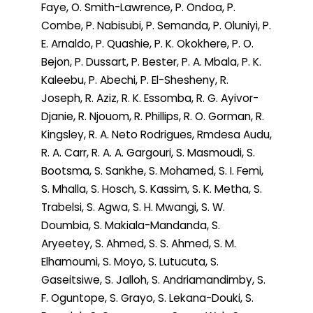
Faye, O. Smith-Lawrence, P. Ondoa, P.
Combe, P. Nabisubi, P. Semanda, P. Oluniyi, P.
E. Arnaldo, P. Quashie, P. K. Okokhere, P. O.
Bejon, P. Dussart, P. Bester, P. A. Mbala, P. K.
Kaleebu, P. Abechi, P. El-Shesheny, R.
Joseph, R. Aziz, R. K. Essomba, R. G. Ayivor-
Djanie, R. Njouom, R. Phillips, R. O. Gorman, R.
Kingsley, R. A. Neto Rodrigues, Rmdesa Audu,
R. A. Carr, R. A. A. Gargouri, S. Masmoudi, S.
Bootsma, S. Sankhe, S. Mohamed, S. I. Femi,
S. Mhalla, S. Hosch, S. Kassim, S. K. Metha, S.
Trabelsi, S. Agwa, S. H. Mwangi, S. W.
Doumbia, S. Makiala-Mandanda, S.
Aryeetey, S. Ahmed, S. S. Ahmed, S. M.
Elhamoumi, S. Moyo, S. Lutucuta, S.
Gaseitsiwe, S. Jalloh, S. Andriamandimby, S.
F. Oguntope, S. Grayo, S. Lekana-Douki, S.