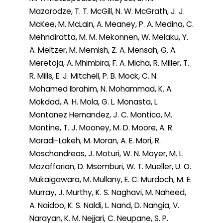
Mazorodze, T. T. McGill, N. W. McGrath, J. J.
McKee, M. McLain, A. Meaney, P. A. Medina, C.
Mehndiratta, M. M. Mekonnen, W. Melaku, Y.
A. Meltzer, M. Memish, Z. A. Mensah, G. A.
Meretoja, A. Mhimbira, F. A. Micha, R. Miller, T.
R. Mills, E. J. Mitchell, P. B. Mock, C. N.
Mohamed Ibrahim, N. Mohammad, K. A.
Mokdad, A. H. Mola, G. L. Monasta, L.
Montanez Hernandez, J. C. Montico, M.
Montine, T. J. Mooney, M. D. Moore, A. R.
Moradi-Lakeh, M. Moran, A. E. Mori, R.
Moschandreas, J. Moturi, W. N. Moyer, M. L.
Mozaffarian, D. Msemburi, W. T. Mueller, U. O.
Mukaigawara, M. Mullany, E. C. Murdoch, M. E.
Murray, J. Murthy, K. S. Naghavi, M. Naheed,
A. Naidoo, K. S. Naldi, L. Nand, D. Nangia, V.
Narayan, K. M. Nejjari, C. Neupane, S. P.