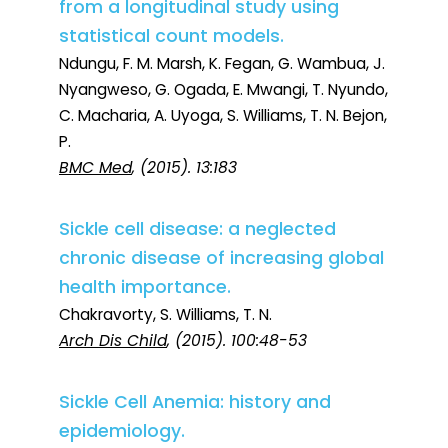
from a longitudinal study using
statistical count models.
Ndungu, F. M. Marsh, K. Fegan, G. Wambua, J.
Nyangweso, G. Ogada, E. Mwangi, T. Nyundo,
C. Macharia, A. Uyoga, S. Williams, T. N. Bejon,
P.
BMC Med
, (2015). 13:183
Sickle cell disease: a neglected
chronic disease of increasing global
health importance.
Chakravorty, S. Williams, T. N.
Arch Dis Child
, (2015). 100:48-53
Sickle Cell Anemia: history and
epidemiology.