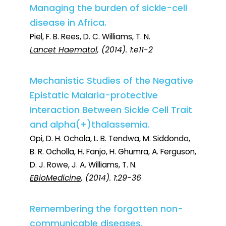
Managing the burden of sickle-cell
disease in Africa.
Piel, F. B. Rees, D. C. Williams, T. N.
Lancet Haematol
, (2014). 1:e11-2
Mechanistic Studies of the Negative
Epistatic Malaria-protective
Interaction Between Sickle Cell Trait
and alpha(+)thalassemia.
Opi, D. H. Ochola, L. B. Tendwa, M. Siddondo,
B. R. Ocholla, H. Fanjo, H. Ghumra, A. Ferguson,
D. J. Rowe, J. A. Williams, T. N.
EBioMedicine
, (2014). 1:29-36
Remembering the forgotten non-
communicable diseases.