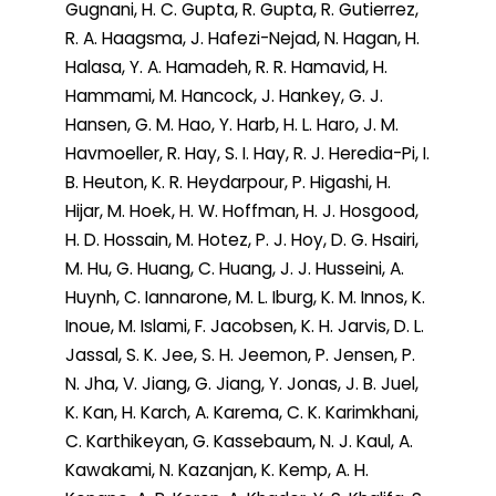
Gugnani, H. C. Gupta, R. Gupta, R. Gutierrez,
R. A. Haagsma, J. Hafezi-Nejad, N. Hagan, H.
Halasa, Y. A. Hamadeh, R. R. Hamavid, H.
Hammami, M. Hancock, J. Hankey, G. J.
Hansen, G. M. Hao, Y. Harb, H. L. Haro, J. M.
Havmoeller, R. Hay, S. I. Hay, R. J. Heredia-Pi, I.
B. Heuton, K. R. Heydarpour, P. Higashi, H.
Hijar, M. Hoek, H. W. Hoffman, H. J. Hosgood,
H. D. Hossain, M. Hotez, P. J. Hoy, D. G. Hsairi,
M. Hu, G. Huang, C. Huang, J. J. Husseini, A.
Huynh, C. Iannarone, M. L. Iburg, K. M. Innos, K.
Inoue, M. Islami, F. Jacobsen, K. H. Jarvis, D. L.
Jassal, S. K. Jee, S. H. Jeemon, P. Jensen, P.
N. Jha, V. Jiang, G. Jiang, Y. Jonas, J. B. Juel,
K. Kan, H. Karch, A. Karema, C. K. Karimkhani,
C. Karthikeyan, G. Kassebaum, N. J. Kaul, A.
Kawakami, N. Kazanjan, K. Kemp, A. H.