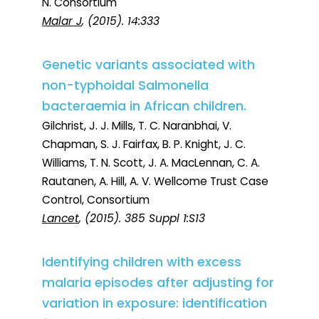
N. Consortium
Malar J
, (2015). 14:333
Genetic variants associated with
non-typhoidal Salmonella
bacteraemia in African children.
Gilchrist, J. J. Mills, T. C. Naranbhai, V.
Chapman, S. J. Fairfax, B. P. Knight, J. C.
Williams, T. N. Scott, J. A. MacLennan, C. A.
Rautanen, A. Hill, A. V. Wellcome Trust Case
Control, Consortium
Lancet
, (2015). 385 Suppl 1:S13
Identifying children with excess
malaria episodes after adjusting for
variation in exposure: identification