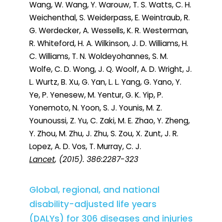
Wang, W. Wang, Y. Warouw, T. S. Watts, C. H.
Weichenthal, S. Weiderpass, E. Weintraub, R.
G. Werdecker, A. Wessells, K. R. Westerman,
R. Whiteford, H. A. Wilkinson, J. D. Williams, H.
C. Williams, T. N. Woldeyohannes, S. M.
Wolfe, C. D. Wong, J. Q. Woolf, A. D. Wright, J.
L. Wurtz, B. Xu, G. Yan, L. L. Yang, G. Yano, Y.
Ye, P. Yenesew, M. Yentur, G. K. Yip, P.
Yonemoto, N. Yoon, S. J. Younis, M. Z.
Younoussi, Z. Yu, C. Zaki, M. E. Zhao, Y. Zheng,
Y. Zhou, M. Zhu, J. Zhu, S. Zou, X. Zunt, J. R.
Lopez, A. D. Vos, T. Murray, C. J.
Lancet
, (2015). 386:2287-323
Global, regional, and national
disability-adjusted life years
(DALYs) for 306 diseases and injuries