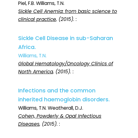
Piel, F.B. Williams, T.N.
Sickle Cell Anemia: from basic science to
clinical practice
, (2015). :
Sickle Cell Disease in sub-Saharan
Africa.
Williams, T.N.
Global Hematology/Oncology Clinics of
North America
, (2015). :
Infections and the common
inherited haemoglobin disorders.
Williams, T.N. Weatherall, D.J.
Cohen, Powderly & Opal Infectious
Diseases
, (2015). :