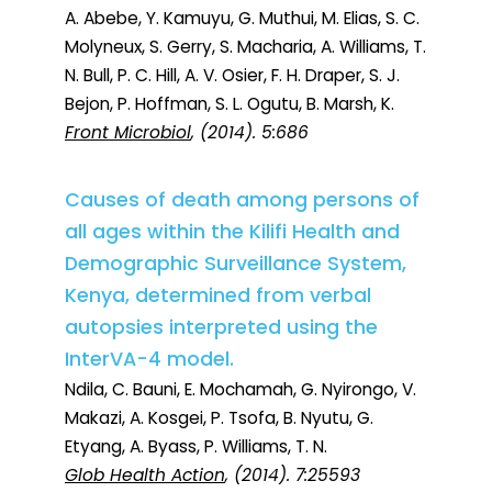
A. Abebe, Y. Kamuyu, G. Muthui, M. Elias, S. C.
Molyneux, S. Gerry, S. Macharia, A. Williams, T.
N. Bull, P. C. Hill, A. V. Osier, F. H. Draper, S. J.
Bejon, P. Hoffman, S. L. Ogutu, B. Marsh, K.
Front Microbiol
, (2014). 5:686
Causes of death among persons of
all ages within the Kilifi Health and
Demographic Surveillance System,
Kenya, determined from verbal
autopsies interpreted using the
InterVA-4 model.
Ndila, C. Bauni, E. Mochamah, G. Nyirongo, V.
Makazi, A. Kosgei, P. Tsofa, B. Nyutu, G.
Etyang, A. Byass, P. Williams, T. N.
Glob Health Action
, (2014). 7:25593