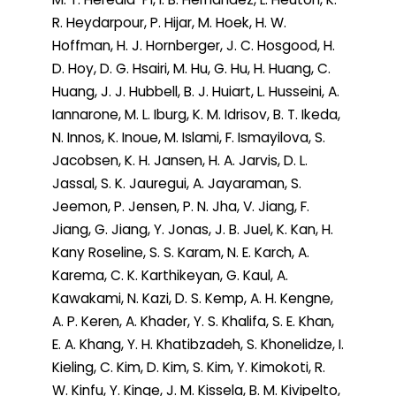
R. Heydarpour, P. Hijar, M. Hoek, H. W.
Hoffman, H. J. Hornberger, J. C. Hosgood, H.
D. Hoy, D. G. Hsairi, M. Hu, G. Hu, H. Huang, C.
Huang, J. J. Hubbell, B. J. Huiart, L. Husseini, A.
Iannarone, M. L. Iburg, K. M. Idrisov, B. T. Ikeda,
N. Innos, K. Inoue, M. Islami, F. Ismayilova, S.
Jacobsen, K. H. Jansen, H. A. Jarvis, D. L.
Jassal, S. K. Jauregui, A. Jayaraman, S.
Jeemon, P. Jensen, P. N. Jha, V. Jiang, F.
Jiang, G. Jiang, Y. Jonas, J. B. Juel, K. Kan, H.
Kany Roseline, S. S. Karam, N. E. Karch, A.
Karema, C. K. Karthikeyan, G. Kaul, A.
Kawakami, N. Kazi, D. S. Kemp, A. H. Kengne,
A. P. Keren, A. Khader, Y. S. Khalifa, S. E. Khan,
E. A. Khang, Y. H. Khatibzadeh, S. Khonelidze, I.
Kieling, C. Kim, D. Kim, S. Kim, Y. Kimokoti, R.
W. Kinfu, Y. Kinge, J. M. Kissela, B. M. Kivipelto,