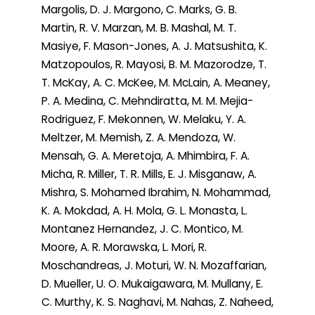
Margolis, D. J. Margono, C. Marks, G. B.
Martin, R. V. Marzan, M. B. Mashal, M. T.
Masiye, F. Mason-Jones, A. J. Matsushita, K.
Matzopoulos, R. Mayosi, B. M. Mazorodze, T.
T. McKay, A. C. McKee, M. McLain, A. Meaney,
P. A. Medina, C. Mehndiratta, M. M. Mejia-
Rodriguez, F. Mekonnen, W. Melaku, Y. A.
Meltzer, M. Memish, Z. A. Mendoza, W.
Mensah, G. A. Meretoja, A. Mhimbira, F. A.
Micha, R. Miller, T. R. Mills, E. J. Misganaw, A.
Mishra, S. Mohamed Ibrahim, N. Mohammad,
K. A. Mokdad, A. H. Mola, G. L. Monasta, L.
Montanez Hernandez, J. C. Montico, M.
Moore, A. R. Morawska, L. Mori, R.
Moschandreas, J. Moturi, W. N. Mozaffarian,
D. Mueller, U. O. Mukaigawara, M. Mullany, E.
C. Murthy, K. S. Naghavi, M. Nahas, Z. Naheed,