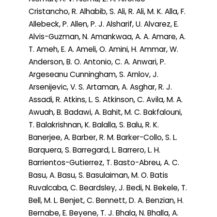
Cristancho, R. Alhabib, S. Ali, R. Ali, M. K. Alla, F.
Allebeck, P. Allen, P. J. Alsharif, U. Alvarez, E.
Alvis-Guzman, N. Amankwaa, A. A. Amare, A.
T. Ameh, E. A. Ameli, O. Amini, H. Ammar, W.
Anderson, B. O. Antonio, C. A. Anwari, P.
Argeseanu Cunningham, S. Arnlov, J.
Arsenijevic, V. S. Artaman, A. Asghar, R. J.
Assadi, R. Atkins, L. S. Atkinson, C. Avila, M. A.
Awuah, B. Badawi, A. Bahit, M. C. Bakfalouni,
T. Balakrishnan, K. Balalla, S. Balu, R. K.
Banerjee, A. Barber, R. M. Barker-Collo, S. L.
Barquera, S. Barregard, L. Barrero, L. H.
Barrientos-Gutierrez, T. Basto-Abreu, A. C.
Basu, A. Basu, S. Basulaiman, M. O. Batis
Ruvalcaba, C. Beardsley, J. Bedi, N. Bekele, T.
Bell, M. L. Benjet, C. Bennett, D. A. Benzian, H.
Bernabe, E. Beyene, T. J. Bhala, N. Bhalla, A.