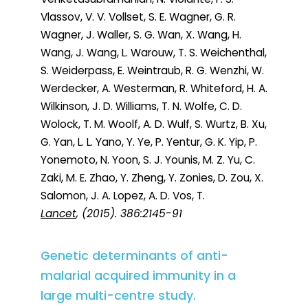
Vlassov, V. V. Vollset, S. E. Wagner, G. R.
Wagner, J. Waller, S. G. Wan, X. Wang, H.
Wang, J. Wang, L. Warouw, T. S. Weichenthal,
S. Weiderpass, E. Weintraub, R. G. Wenzhi, W.
Werdecker, A. Westerman, R. Whiteford, H. A.
Wilkinson, J. D. Williams, T. N. Wolfe, C. D.
Wolock, T. M. Woolf, A. D. Wulf, S. Wurtz, B. Xu,
G. Yan, L. L. Yano, Y. Ye, P. Yentur, G. K. Yip, P.
Yonemoto, N. Yoon, S. J. Younis, M. Z. Yu, C.
Zaki, M. E. Zhao, Y. Zheng, Y. Zonies, D. Zou, X.
Salomon, J. A. Lopez, A. D. Vos, T.
Lancet
, (2015). 386:2145-91
Genetic determinants of anti-
malarial acquired immunity in a
large multi-centre study.