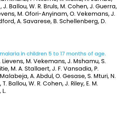
J. Ballou, W. R. Bruls, M. Cohen, J. Guerra,
 Lievens, M. Ofori-Anyinam, O. Vekemans, J.
adford, A. Savarese, B. Schellenberg, D.
malaria in children 5 to 17 months of age.
 A. Lievens, M. Vekemans, J. Mshamu, S.
ie, M. A. Stallaert, J. F. Vansadia, P.
Malabeja, A. Abdul, O. Gesase, S. Mturi, N.
T. Ballou, W. R. Cohen, J. Riley, E. M.
 L.