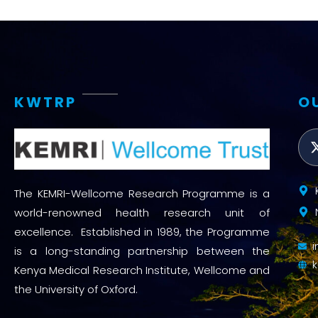
KWTRP
O
The KEMRI-Wellcome Research Programme is a
world-renowned health research unit of
excellence. Established in 1989, the Programme
is a long-standing partnership between the
Kenya Medical Research Institute, Wellcome and
the University of Oxford.